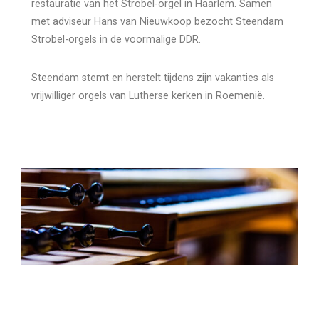
restauratie van het Strobel-orgel in Haarlem. Samen
met adviseur Hans van Nieuwkoop bezocht Steendam
Strobel-orgels in de voormalige DDR.
Steendam stemt en herstelt tijdens zijn vakanties als
vrijwilliger orgels van Lutherse kerken in Roemenië.