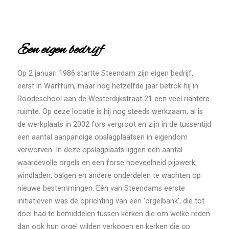
Een eigen bedrijf
Op 2 januari 1986 startte Steendam zijn eigen bedrijf,
eerst in Warffum, maar nog hetzelfde jaar betrok hij in
Roodeschool aan de Westerdijkstraat 21 een veel riantere
ruimte. Op deze locatie is hij nog steeds werkzaam, al is
de werkplaats in 2002 fors vergroot en zijn in de tussentijd
een aantal aanpandige opslagplaatsen in eigendom
verworven. In deze opslagplaats liggen een aantal
waardevolle orgels en een forse hoeveelheid pijpwerk,
windladen, balgen en andere onderdelen te wachten op
nieuwe bestemmingen. Eén van Steendams eerste
initiatieven was de oprichting van een ‘orgelbank’, die tot
doel had te bemiddelen tussen kerken die om welke reden
dan ook hun orgel wilden verkopen en kerken die op