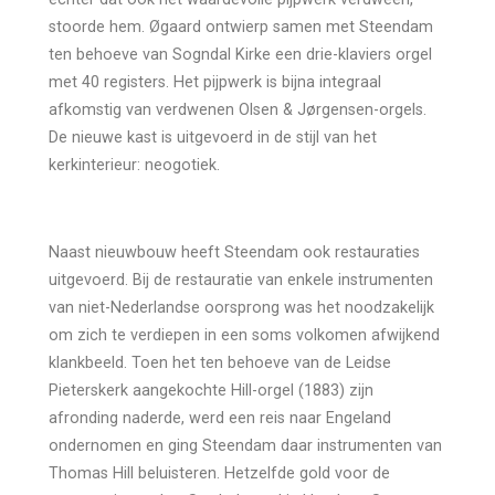
stoorde hem. Øgaard ontwierp samen met Steendam
ten behoeve van Sogndal Kirke een drie-klaviers orgel
met 40 registers. Het pijpwerk is bijna integraal
afkomstig van verdwenen Olsen & Jørgensen-orgels.
De nieuwe kast is uitgevoerd in de stijl van het
kerkinterieur: neogotiek.
Naast nieuwbouw heeft Steendam ook restauraties
uitgevoerd. Bij de restauratie van enkele instrumenten
van niet-Nederlandse oorsprong was het noodzakelijk
om zich te verdiepen in een soms volkomen afwijkend
klankbeeld. Toen het ten behoeve van de Leidse
Pieterskerk aangekochte Hill-orgel (1883) zijn
afronding naderde, werd een reis naar Engeland
ondernomen en ging Steendam daar instrumenten van
Thomas Hill beluisteren. Hetzelfde gold voor de