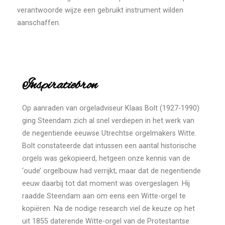
verantwoorde wijze een gebruikt instrument wilden
aanschaffen.
Inspiratiebron
Op aanraden van orgeladviseur Klaas Bolt (1927-1990)
ging Steendam zich al snel verdiepen in het werk van
de negentiende eeuwse Utrechtse orgelmakers Witte.
Bolt constateerde dat intussen een aantal historische
orgels was gekopieerd, hetgeen onze kennis van de
‘oude’ orgelbouw had verrijkt, maar dat de negentiende
eeuw daarbij tot dat moment was overgeslagen. Hij
raadde Steendam aan om eens een Witte-orgel te
kopiëren. Na de nodige research viel de keuze op het
uit 1855 daterende Witte-orgel van de Protestantse