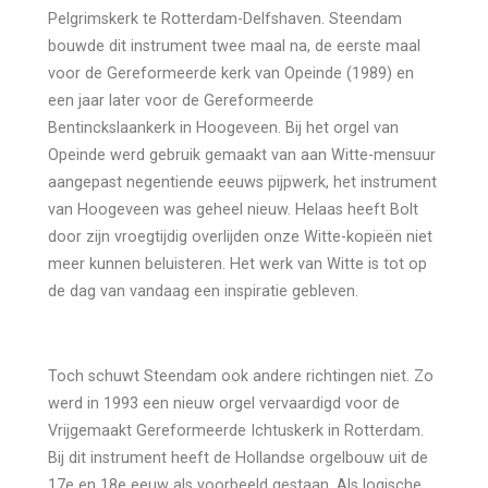
Pelgrimskerk te Rotterdam-Delfshaven. Steendam
bouwde dit instrument twee maal na, de eerste maal
voor de Gereformeerde kerk van Opeinde (1989) en
een jaar later voor de Gereformeerde
Bentinckslaankerk in Hoogeveen. Bij het orgel van
Opeinde werd gebruik gemaakt van aan Witte-mensuur
aangepast negentiende eeuws pijpwerk, het instrument
van Hoogeveen was geheel nieuw. Helaas heeft Bolt
door zijn vroegtijdig overlijden onze Witte-kopieën niet
meer kunnen beluisteren. Het werk van Witte is tot op
de dag van vandaag een inspiratie gebleven.
Toch schuwt Steendam ook andere richtingen niet. Zo
werd in 1993 een nieuw orgel vervaardigd voor de
Vrijgemaakt Gereformeerde Ichtuskerk in Rotterdam.
Bij dit instrument heeft de Hollandse orgelbouw uit de
17e en 18e eeuw als voorbeeld gestaan. Als logische