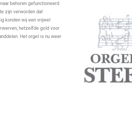
t naar behoren gefunctioneerd.
te zijn verworden dat
ig konden wij een vrijwel
rwerven, hetzelfde gold voor
nddelen. Het orgel is nu weer