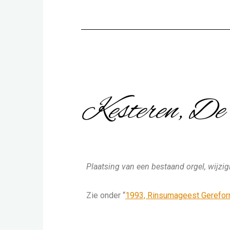
Kesteren, De 
Plaatsing van een bestaand orgel, wijzig
Zie onder “
1993, Rinsumageest Gerefo