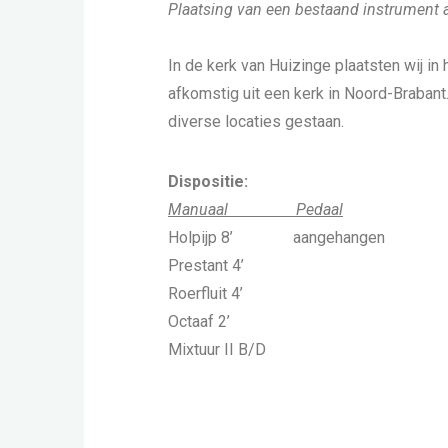
Plaatsing van een bestaand instrument a
In de kerk van Huizinge plaatsten wij in
afkomstig uit een kerk in Noord-Brabant.
diverse locaties gestaan.
Dispositie:
Manuaal Pedaal
Holpijp 8’ aangehangen
Prestant 4’
Roerfluit 4’
Octaaf 2’
Mixtuur II B/D