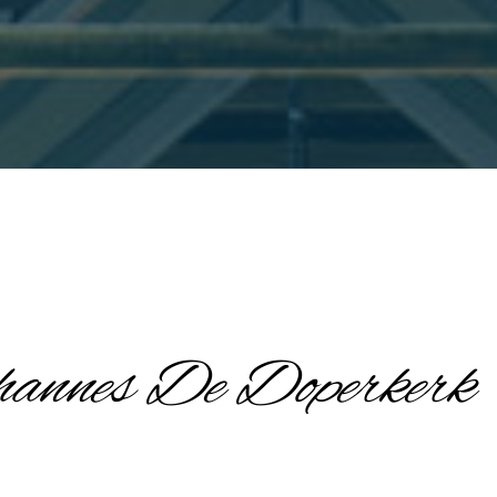
hannes De Doperkerk