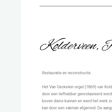
Kolderveen, P
Restauratie en reconstructie.
Het Van Oeckelen-orgel (1869) van Kolde
door een liefhebber gerestaureerd worde
boven diens kunnen en werd het werk z
kan door een vakman afgerond. De aang