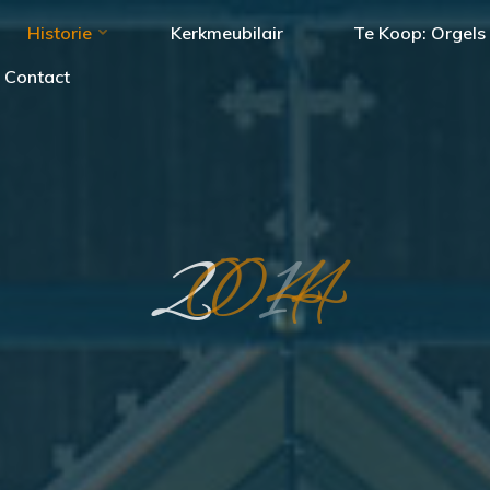
Historie
Kerkmeubilair
Te Koop: Orgels
Contact
2
0
1
4