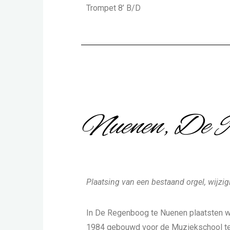
Trompet 8’ B/D
Nuenen, De R
Plaatsing van een bestaand orgel, wijzig
In De Regenboog te Nuenen plaatsten wi
1984 gebouwd voor de Muziekschool te