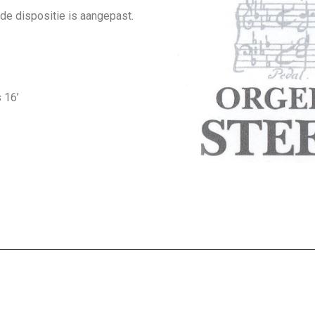
 de dispositie is aangepast.
16’