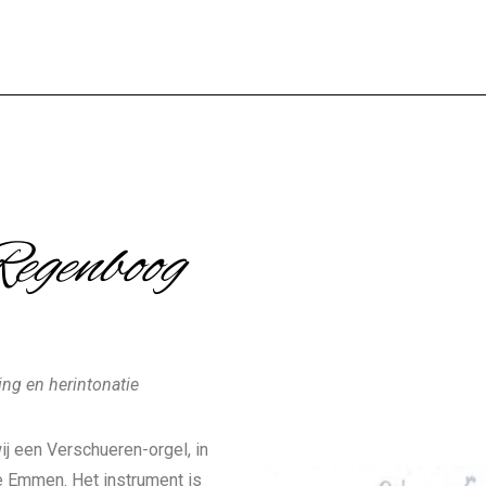
egenboog
ing en herintonatie
j een Verschueren-orgel, in
 Emmen. Het instrument is