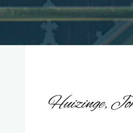
Huizinge, Jo