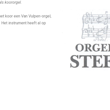
ls koororgel.
 het koor een Van Vulpen-orgel,
 Het instrument heeft al op