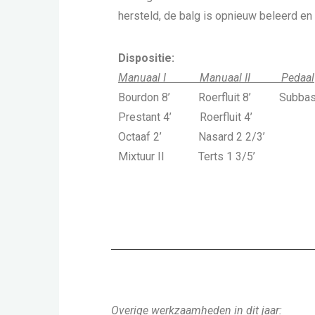
hersteld, de balg is opnieuw beleerd en
Dispositie:
Manuaal I Manuaal II Pedaal
Bourdon 8’ Roerfluit 8’ Subbas 
Prestant 4’ Roerfluit 4’
Octaaf 2’ Nasard 2 2/3’
Mixtuur II Terts 1 3/5’
Overige werkzaamheden in dit jaar: