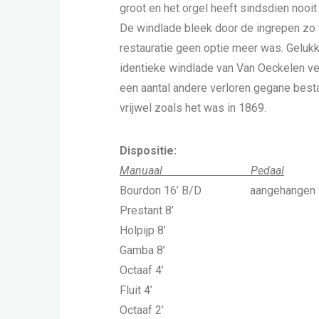
groot en het orgel heeft sindsdien nooi
De windlade bleek door de ingrepen zo 
restauratie geen optie meer was. Gelukk
identieke windlade van Van Oeckelen ve
een aantal andere verloren gegane besta
vrijwel zoals het was in 1869.
Dispositie:
Manuaal Pedaal
Bourdon 16’ B/D aangehangen
Prestant 8’
Holpijp 8’
Gamba 8’
Octaaf 4’
Fluit 4’
Octaaf 2’