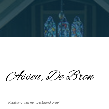
Assen, De Bron
Plaatsing van een bestaand orgel