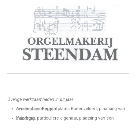
Overige werkzaamheden in dit jaar:
Amsterdam, Begraafplaats Buitenveldert, plaatsing van een bestaand orgel
Voorburg, particuliere eigenaar, plaatsing van een huisorgel