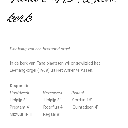
kerk
Plaatsing van een bestaand orgel
In de kerk van Fana plaatsten wij ongewijzigd het
Leeflang-orgel (1968) uit Het Anker te Assen.
Dispositie:
Hoofdwerk Nevenwerk Pedaal
Holpijp 8’ Holpijp 8’ Sordun 16’
Prestant 4’ Roerfluit 4’ Quintadeen 4’
Mixtuur II-III Regaal 8’