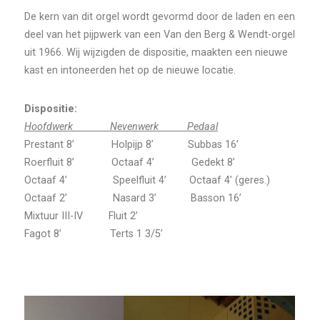
De kern van dit orgel wordt gevormd door de laden en een
deel van het pijpwerk van een Van den Berg & Wendt-orgel
uit 1966. Wij wijzigden de dispositie, maakten een nieuwe
kast en intoneerden het op de nieuwe locatie.
Dispositie:
Hoofdwerk Nevenwerk Pedaal
Prestant 8’ Holpijp 8’ Subbas 16’
Roerfluit 8’ Octaaf 4’ Gedekt 8’
Octaaf 4’ Speelfluit 4’ Octaaf 4’ (geres.)
Octaaf 2’ Nasard 3’ Basson 16’
Mixtuur III-IV Fluit 2’
Fagot 8’ Terts 1 3/5’