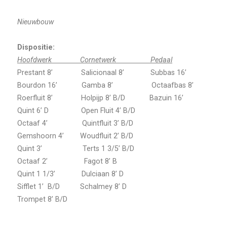
Nieuwbouw
Dispositie:
Hoofdwerk Cornetwerk Pedaal
Prestant 8’ Salicionaal 8’ Subbas 16’
Bourdon 16’ Gamba 8’ Octaafbas 8’
Roerfluit 8’ Holpijp 8’ B/D Bazuin 16’
Quint 6’ D Open Fluit 4’ B/D
Octaaf 4’ Quintfluit 3’ B/D
Gemshoorn 4’ Woudfluit 2’ B/D
Quint 3’ Terts 1 3/5’ B/D
Octaaf 2’ Fagot 8’ B
Quint 1 1/3’ Dulciaan 8’ D
Sifflet 1’ B/D Schalmey 8’ D
Trompet 8’ B/D