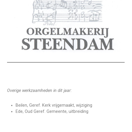
Mixtuur II-III Cornet III
Overige werkzaamheden in dit jaar:
Beilen, Geref. Kerk vrijgemaakt, wijziging
Ede, Oud Geref. Gemeente, uitbreiding