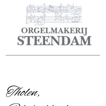
Tholen,