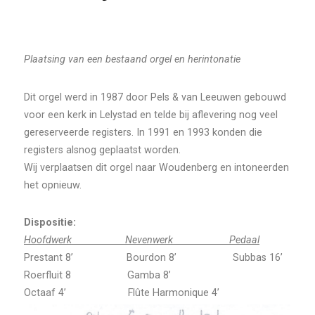
Plaatsing van een bestaand orgel en herintonatie
Dit orgel werd in 1987 door Pels & van Leeuwen gebouwd
voor een kerk in Lelystad en telde bij aflevering nog veel
gereserveerde registers. In 1991 en 1993 konden die
registers alsnog geplaatst worden.
Wij verplaatsen dit orgel naar Woudenberg en intoneerden
het opnieuw.
Dispositie:
Hoofdwerk Nevenwerk Pedaal
Prestant 8’ Bourdon 8’ Subbas 16’
Roerfluit 8 Gamba 8’
Octaaf 4’ Flûte Harmonique 4’
Octaaf 2’ Nasard 2 2/3’